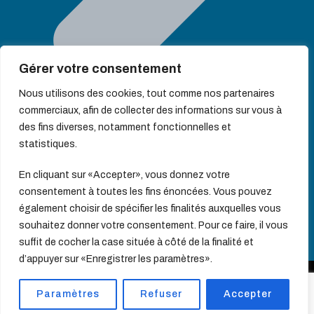
Gérer votre consentement
Nous utilisons des cookies, tout comme nos partenaires
commerciaux, afin de collecter des informations sur vous à
des fins diverses, notamment fonctionnelles et
statistiques.
En cliquant sur «Accepter», vous donnez votre
consentement à toutes les fins énoncées. Vous pouvez
CGU
également choisir de spécifier les finalités auxquelles vous
souhaitez donner votre consentement. Pour ce faire, il vous
suffit de cocher la case située à côté de la finalité et
d’appuyer sur «Enregistrer les paramètres».
Copyright 2024 - BIC- Réalisation Idée claire communication
Paramètres
Refuser
Accepter