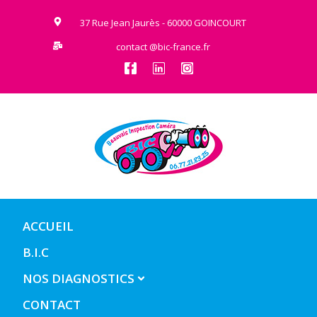
37 Rue Jean Jaurès - 60000 GOINCOURT
contact @bic-france.fr
ACCUEIL
B.I.C
NOS DIAGNOSTICS
CONTACT