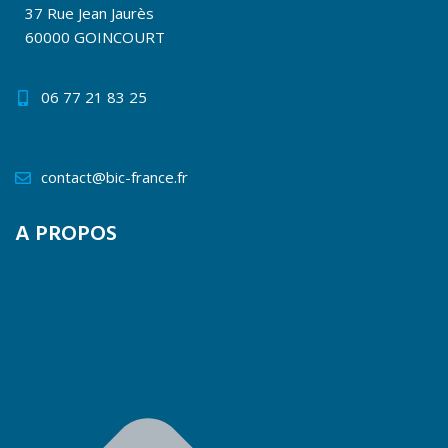
37 Rue Jean Jaurès
60000 GOINCOURT
06 77 21 83 25
contact@bic-france.fr
A PROPOS